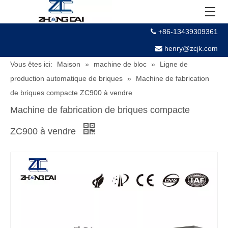
+86-13439309361

henry@zcjk.com

Vous êtes ici:
Maison
»
machine de bloc
»
Ligne de
production automatique de briques
»
Machine de fabrication
de briques compacte ZC900 à vendre
Machine de fabrication de briques compacte
ZC900 à vendre