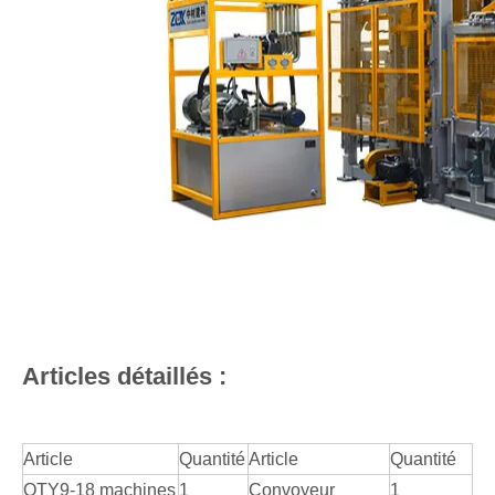
Articles détaillés :
Article
Quantité
Article
Quantité
QTY9-18 machines
1
Convoyeur
1