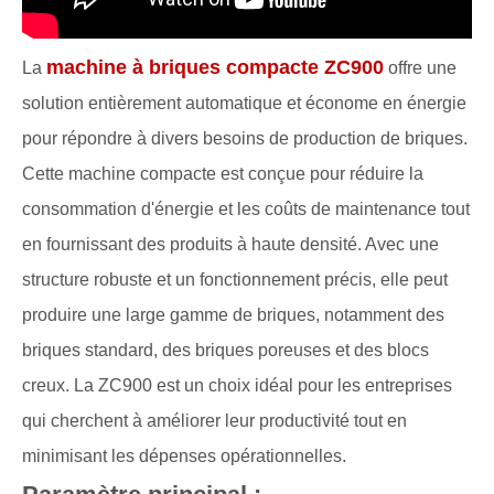
machine à briques compacte ZC900
La
offre une
solution entièrement automatique et économe en énergie
pour répondre à divers besoins de production de briques.
Cette machine compacte est conçue pour réduire la
consommation d'énergie et les coûts de maintenance tout
en fournissant des produits à haute densité. Avec une
structure robuste et un fonctionnement précis, elle peut
produire une large gamme de briques, notamment des
briques standard, des briques poreuses et des blocs
creux. La ZC900 est un choix idéal pour les entreprises
qui cherchent à améliorer leur productivité tout en
minimisant les dépenses opérationnelles.