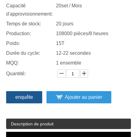
Capacité
20set / Mois
d'approvisionnement:
Temps de stock:
20 jours
Production:
108000 pièces/8 heures
Poids:
15T
Durée du cycle:
12-22 secondes
MQQ:
1 ensemble
Quantité:
enquête
Ajouter au panier
Description de produit